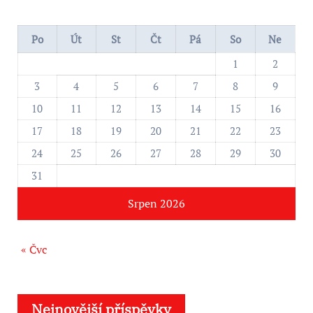
Po
Út
St
Čt
Pá
So
Ne
1
2
3
4
5
6
7
8
9
10
11
12
13
14
15
16
17
18
19
20
21
22
23
24
25
26
27
28
29
30
31
Srpen 2026
« Čvc
Nejnovější příspěvky