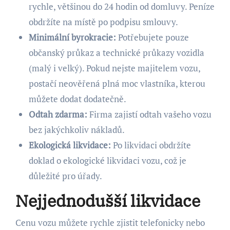
rychle, většinou do 24 hodin od domluvy. Peníze
obdržíte na místě po podpisu smlouvy.
Minimální byrokracie:
Potřebujete pouze
občanský průkaz a technické průkazy vozidla
(malý i velký). Pokud nejste majitelem vozu,
postačí neověřená plná moc vlastníka, kterou
můžete dodat dodatečně.
Odtah zdarma:
Firma zajistí odtah vašeho vozu
bez jakýchkoliv nákladů.
Ekologická likvidace:
Po likvidaci obdržíte
doklad o ekologické likvidaci vozu, což je
důležité pro úřady.
Nejjednodušší likvidace
Cenu vozu můžete rychle zjistit telefonicky nebo