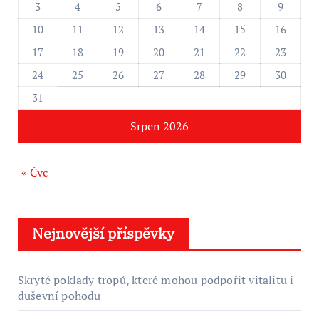
3
4
5
6
7
8
9
10
11
12
13
14
15
16
17
18
19
20
21
22
23
24
25
26
27
28
29
30
31
Srpen 2026
« Čvc
Nejnovější příspěvky
Skryté poklady tropů, které mohou podpořit vitalitu i
duševní pohodu