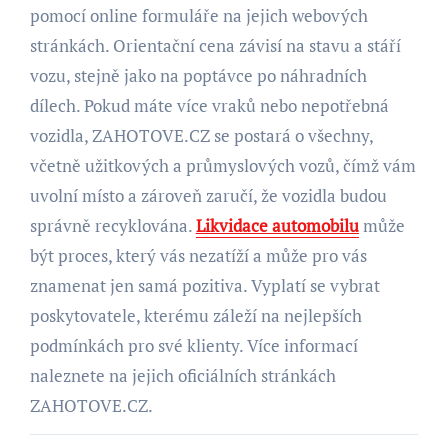
pomocí online formuláře na jejich webových
stránkách. Orientační cena závisí na stavu a stáří
vozu, stejně jako na poptávce po náhradních
dílech. Pokud máte více vraků nebo nepotřebná
vozidla, ZAHOTOVE.CZ se postará o všechny,
včetně užitkových a průmyslových vozů, čímž vám
uvolní místo a zároveň zaručí, že vozidla budou
správně recyklována.
Likvidace automobilu
může
být proces, který vás nezatíží a může pro vás
znamenat jen samá pozitiva. Vyplatí se vybrat
poskytovatele, kterému záleží na nejlepších
podmínkách pro své klienty. Více informací
naleznete na jejich oficiálních stránkách
ZAHOTOVE.CZ.