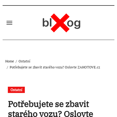
Skip
to
content
Home
Ostatní
Potřebujete se zbavit starého vozu? Oslovte ZAHOTOVE.cz
Ostatní
Potřebujete se zbavit
starého vozu? Oslovte