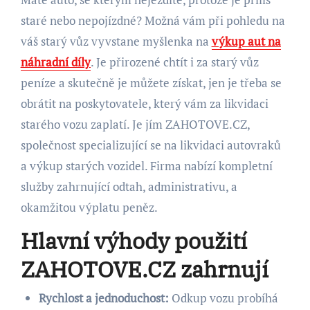
staré nebo nepojízdné? Možná vám při pohledu na
váš starý vůz vyvstane myšlenka na
výkup aut na
náhradní díly
. Je přirozené chtít i za starý vůz
peníze a skutečně je můžete získat, jen je třeba se
obrátit na poskytovatele, který vám za likvidaci
starého vozu zaplatí. Je jím ZAHOTOVE.CZ,
společnost specializující se na likvidaci autovraků
a výkup starých vozidel. Firma nabízí kompletní
služby zahrnující odtah, administrativu, a
okamžitou výplatu peněz.
Hlavní výhody použití
ZAHOTOVE.CZ zahrnují
Rychlost a jednoduchost:
Odkup vozu probíhá