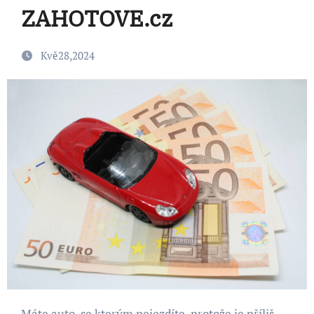
ZAHOTOVE.cz
Kvě28,2024
Máte auto, se kterým nejezdíte, protože je příliš